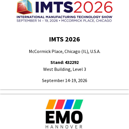
IMTS 2026
McCormick Place, Chicago (IL), U.S.A.
Stand: 432292
West Building, Level 3
September 14-19, 2026