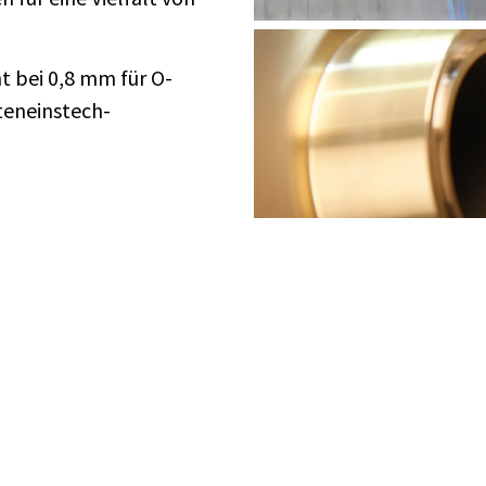
 bei 0,8 mm für O-
teneinstech-