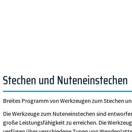
Stechen und Nuteneinstechen
Breites Programm von Werkzeugen zum Stechen un
Die Werkzeuge zum Nuteneinstechen sind entworfe
große Leistungsfähigkeit zu erreichen. Die Werkze
verfügen über verschiedene Typen von Wendeplatten 