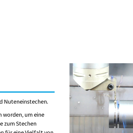
d Nuteneinstechen.
n worden, um eine
uge zum Stechen
für eine Vielfalt von