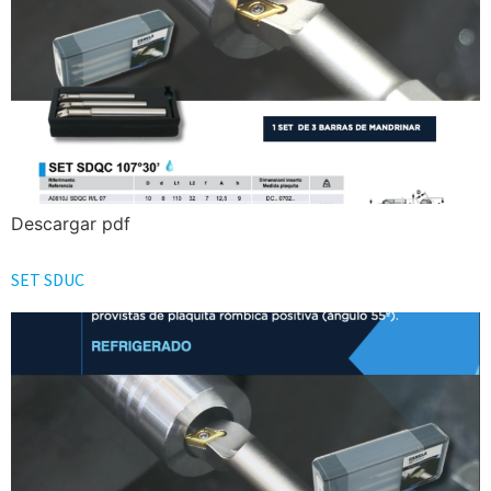
Descargar pdf
SET SDUC