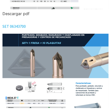
Descargar pdf
SET 06343700