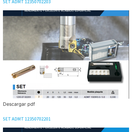
SET ADMT 12350702203
Descargar pdf
SET ADMT 12350702201