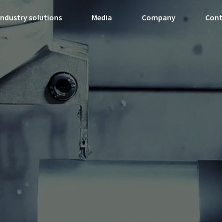
Industry solutions
Media
Company
Con