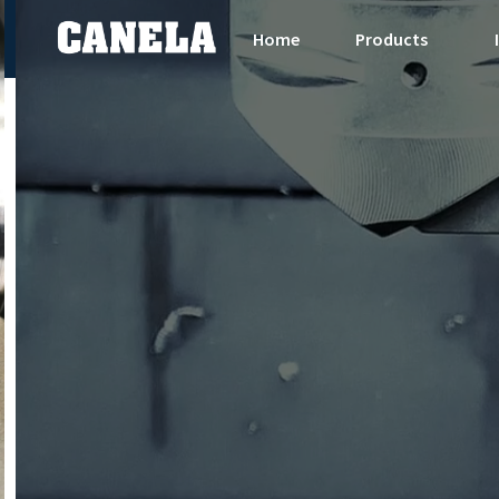
Home
Products