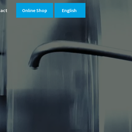
tact
Online Shop
English